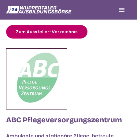
Zum Aussteller-Verzeichnis
ABC Pflegeversorgungszentrum
Ambulante und stationäre Pflege, betreute