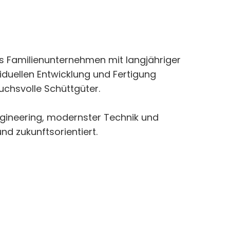
s Familienunternehmen mit langjähriger
viduellen Entwicklung und Fertigung
chsvolle Schüttgüter.
ngineering, modernster Technik und
nd zukunftsorientiert.
: