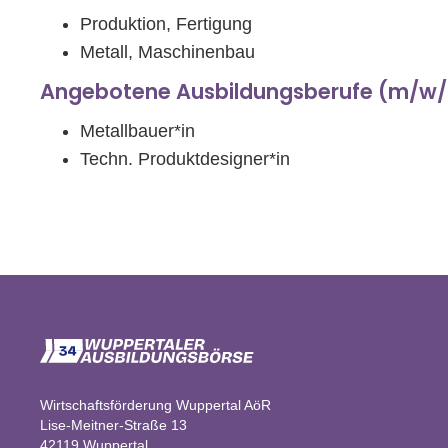
Produktion, Fertigung
Metall, Maschinenbau
Angebotene Ausbildungsberufe (m/w/
Metallbauer*in
Techn. Produktdesigner*in
Wirtschaftsförderung Wuppertal AöR
Lise-Meitner-Straße 13
42119 Wuppertal