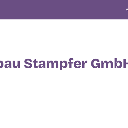
A
bau Stampfer Gmb