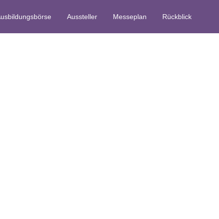
usbildungsbörse
Aussteller
Messeplan
Rückblick