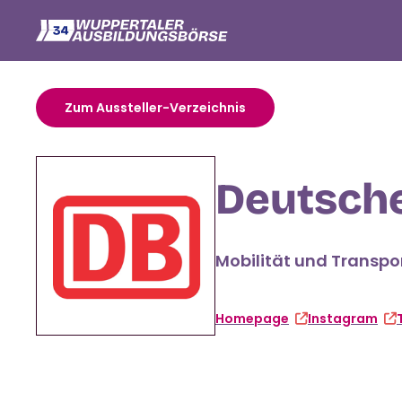
Zum Aussteller-Verzeichnis
Deutsch
Mobilität und Transpo
Homepage
Instagram