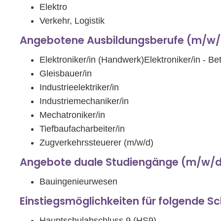
Elektro
Verkehr, Logistik
Angebotene Ausbildungsberufe (m/w/
Elektroniker/in (Handwerk)Elektroniker/in - Be
Gleisbauer/in
Industrieelektriker/in
Industriemechaniker/in
Mechatroniker/in
Tiefbaufacharbeiter/in
Zugverkehrssteuerer (m/w/d)
Angebote duale Studiengänge (m/w/d
Bauingenieurwesen
Einstiegsmöglichkeiten für folgende S
Hauptschulabschluss 9 (HS9)