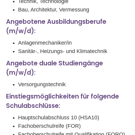
Technik, Technologie
Bau, Architektur, Vermessung
Angebotene Ausbildungsberufe
(m/w/d):
Anlagenmechaniker/in
Sanitär-, Heizungs- und Klimatechnik
Angebote duale Studiengänge
(m/w/d):
Versorgungstechnik
Einstiegsmöglichkeiten für folgende
Schulabschlüsse:
Hauptschulabschluss 10 (HSA10)
Fachoberschulreife (FOR)
Fachoberschulreife mit Qualifikation (FORQ)